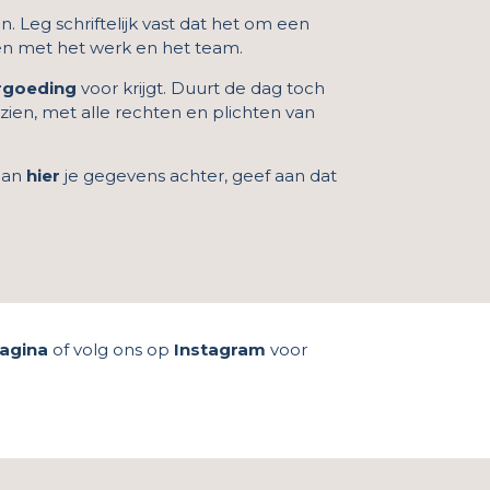
n. Leg schriftelijk vast dat het om een
ken met het werk en het team.
rgoeding
voor krijgt. Duurt de dag toch
zien, met alle rechten en plichten van
dan
hier
je gegevens achter, geef aan dat
agina
of volg ons op
Instagram
voor