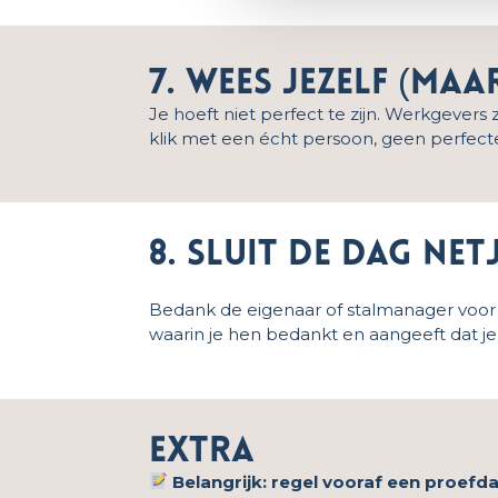
7. Wees jezelf (ma
Je hoeft niet perfect te zijn. Werkgever
klik met een écht persoon, geen perfecte
8. Sluit de dag net
Bedank de eigenaar of stalmanager voor d
waarin je hen bedankt en aangeeft dat j
Extra
Belangrijk: regel vooraf een proef