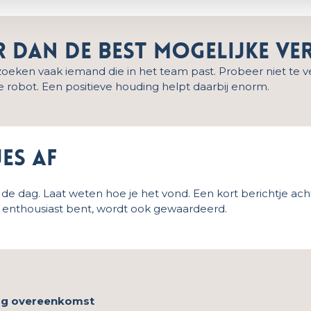
ar dan de best mogelijke ve
s zoeken vaak iemand die in het team past. Probeer niet te 
 robot. Een positieve houding helpt daarbij enorm.
jes af
e dag. Laat weten hoe je het vond. Een kort berichtje acht
e enthousiast bent, wordt ook gewaardeerd.
dag overeenkomst