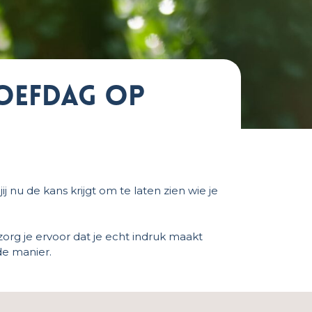
roefdag op
j nu de kans krijgt om te laten zien wie je
org je ervoor dat je echt indruk maakt
de manier.