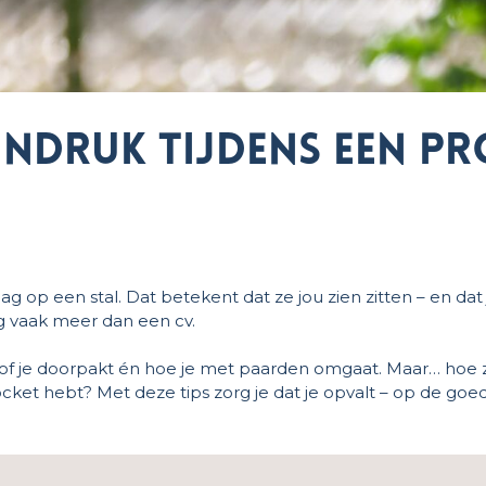
indruk tijdens een p
 op een stal. Dat betekent dat ze jou zien zitten – en dat ji
ag vaak meer dan een cv.
, of je doorpakt én hoe je met paarden omgaat. Maar… hoe z
ocket hebt? Met deze tips zorg je dat je opvalt – op de goe