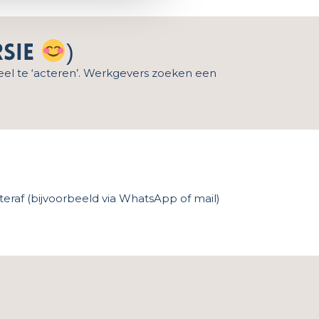
rsie
)
veel te ‘acteren’. Werkgevers zoeken een
eraf (bijvoorbeeld via WhatsApp of mail)