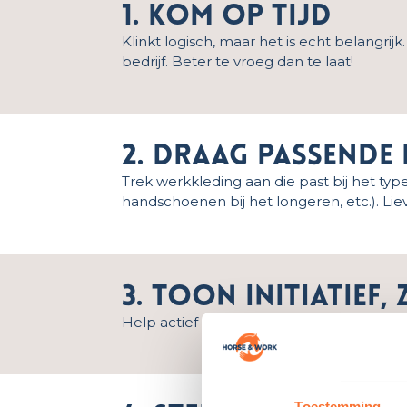
1. Kom op tijd
Klinkt logisch, maar het is echt belangrijk
bedrijf. Beter te vroeg dan te laat!
2. Draag passende
Trek werkkleding aan die past bij het type
handschoenen bij het longeren, etc.). Lieve
3. Toon initiatie
Help actief mee, zonder jezelf op te dring
Toestemming