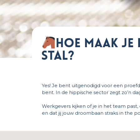
Hoe maak je 
stal?
Yes! Je bent uitgenodigd voor een proefdag
bent. In de hippische sector zegt zo’n d
Werkgevers kijken of je in het team past
en dat jij jouw droombaan straks in the p