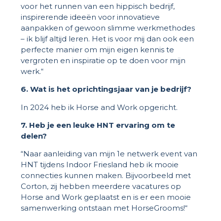
voor het runnen van een hippisch bedrijf,
inspirerende ideeën voor innovatieve
aanpakken of gewoon slimme werkmethodes
– ik blijf altijd leren. Het is voor mij dan ook een
perfecte manier om mijn eigen kennis te
vergroten en inspiratie op te doen voor mijn
werk.“
6. Wat is het oprichtingsjaar van je bedrijf?
In 2024 heb ik Horse and Work opgericht.
7. Heb je een leuke HNT ervaring om te
delen?
“Naar aanleiding van mijn 1e netwerk event van
HNT tijdens Indoor Friesland heb ik mooie
connecties kunnen maken. Bijvoorbeeld met
Corton, zij hebben meerdere vacatures op
Horse and Work geplaatst en is er een mooie
samenwerking ontstaan met HorseGrooms!“