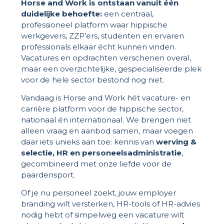
Horse and Work is ontstaan vanuit één
duidelijke behoefte:
een centraal,
professioneel platform waar hippische
werkgevers, ZZP’ers, studenten en ervaren
professionals elkaar écht kunnen vinden.
Vacatures en opdrachten verschenen overal,
maar een overzichtelijke, gespecialiseerde plek
voor de hele sector bestond nog niet.
Vandaag is Horse and Work hét vacature- en
carrière platform voor de hippische sector,
nationaal én internationaal. We brengen niet
alleen vraag en aanbod samen, maar voegen
daar iets unieks aan toe: kennis van
werving &
selectie, HR en personeelsadministratie
,
gecombineerd met onze liefde voor de
paardensport.
Of je nu personeel zoekt, jouw employer
branding wilt versterken, HR-tools of HR-advies
nodig hebt of simpelweg een vacature wilt