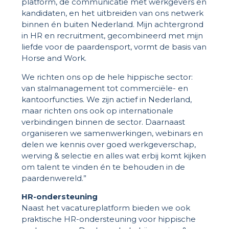
platform, de communicatie met werkgevers en
kandidaten, en het uitbreiden van ons netwerk
binnen én buiten Nederland. Mijn achtergrond
in HR en recruitment, gecombineerd met mijn
liefde voor de paardensport, vormt de basis van
Horse and Work.
We richten ons op de hele hippische sector:
van stalmanagement tot commerciële- en
kantoorfuncties. We zijn actief in Nederland,
maar richten ons ook op internationale
verbindingen binnen de sector. Daarnaast
organiseren we samenwerkingen, webinars en
delen we kennis over goed werkgeverschap,
werving & selectie en alles wat erbij komt kijken
om talent te vinden én te behouden in de
paardenwereld.”
HR-ondersteuning
Naast het vacatureplatform bieden we ook
praktische HR-ondersteuning voor hippische