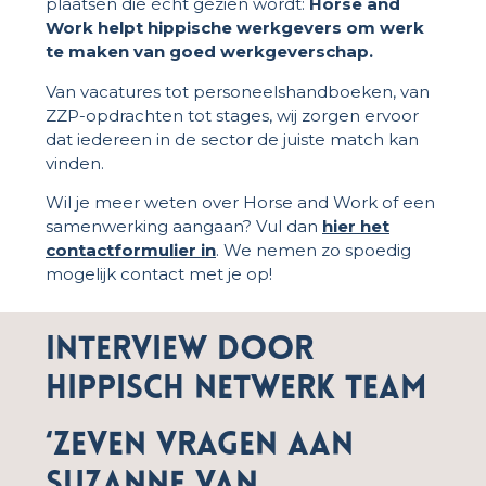
plaatsen die écht gezien wordt:
Horse and
Work helpt hippische werkgevers om werk
te maken van goed werkgeverschap.
Van vacatures tot personeelshandboeken, van
ZZP-opdrachten tot stages, wij zorgen ervoor
dat iedereen in de sector de juiste match kan
vinden.
Wil je meer weten over Horse and Work of een
samenwerking aangaan? Vul dan
hier het
contactformulier in
. We nemen zo spoedig
mogelijk contact met je op!
Interview door
Hippisch netwerk team
‘Zeven vragen aan
Suzanne van