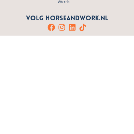
Work
Volg HorseandWork.nl