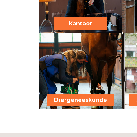
Kantoor
Diergeneeskunde