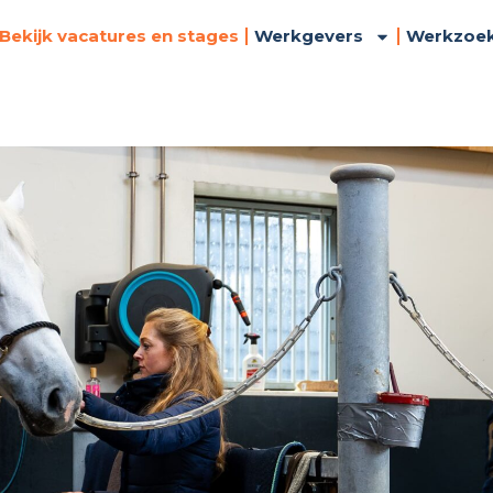
Bekijk vacatures en stages
Werkgevers
Werkzoe