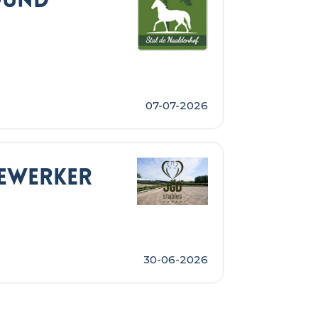
ound
07-07-2026
dewerker
30-06-2026