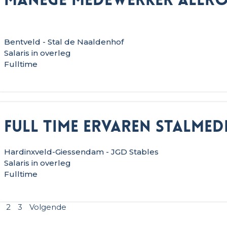
Manege medewerker allr
Bentveld - Stal de Naaldenhof
Salaris in overleg
Fulltime
Full time ervaren stalme
Hardinxveld-Giessendam - JGD Stables
Salaris in overleg
Fulltime
2
3
Volgende