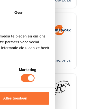
02-08-2026
Over
 Horse and
 media te bieden en om ons
ze partners voor social
nformatie die u aan ze heeft
14-07-2026
Marketing
Alles toestaan