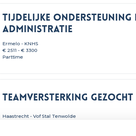
Tijdelijke ondersteuning 
Administratie
Ermelo - KNHS
€ 2511 - € 3300
Parttime
Teamversterking gezocht
Haastrecht - Vof Stal Tenwolde
Salaris in overleg
Vaste baan