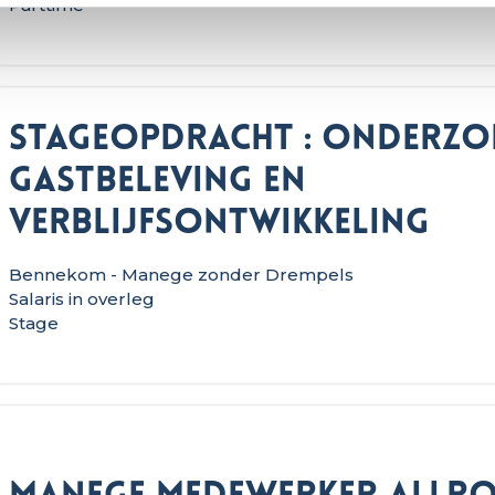
Parttime
Stageopdracht : Onderzo
gastbeleving en
verblijfsontwikkeling
Bennekom - Manege zonder Drempels
Salaris in overleg
Stage