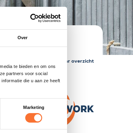
Over
Terug naar overzicht
 media te bieden en om ons
ze partners voor social
nformatie die u aan ze heeft
Marketing