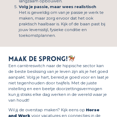
langzaam opbouwen.
Volg je passie, maar wees realistisch
Het is geweldig om van je passie je werk te
maken, maar zorg ervoor dat het ook
praktisch haalbaar is. Kijk of de baan past bij
jouw levensstijl, fysieke conditie en
toekomstplannen.
Maak de sprong!
Een carrièreswitch naar de hippische sector kan
de beste beslissing van je leven zijn als je het goed
aanpakt. Volg je hart, bereid je goed voor en laat je
niet tegenhouden door twijfels. Met de juiste
instelling en een beetje doorzettingsvermogen
kun jij straks elke dag werken in de wereld waar je
van houdt!
Wil jij de overstap maken? Kijk eens op
Horse
and Work
voor vacatures en connecties in de