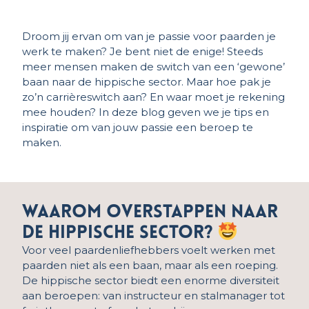
Droom jij ervan om van je passie voor paarden je
werk te maken? Je bent niet de enige! Steeds
meer mensen maken de switch van een ‘gewone’
baan naar de hippische sector. Maar hoe pak je
zo’n carrièreswitch aan? En waar moet je rekening
mee houden? In deze blog geven we je tips en
inspiratie om van jouw passie een beroep te
maken.
Waarom overstappen naar
de hippische sector?
Voor veel paardenliefhebbers voelt werken met
paarden niet als een baan, maar als een roeping.
De hippische sector biedt een enorme diversiteit
aan beroepen: van instructeur en stalmanager tot