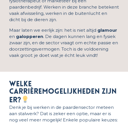
fysiotherapeut of marketeer bij een
paardenbedrijf. Werken in deze branche betekent
vaak afwisseling, werken in de buitenlucht en
dicht bij de dieren zijn.
Maar laten we eerlijk zijn: het is niet altijd
glamour
en
galopperen
. De dagen kunnen lang en fysiek
zwaar zijn, en de sector vraagt om echte passie en
doorzettingsvermogen. Toch is de voldoening
vaak groot: je doet wat je écht leuk vindt!
Welke
carrièremogelijkheden zijn
er?
Denk je bij werken in de paardensector meteen
aan stalwerk? Dat is zeker een optie, maar er is
nog veel meer mogelijk! Enkele populaire keuzes: