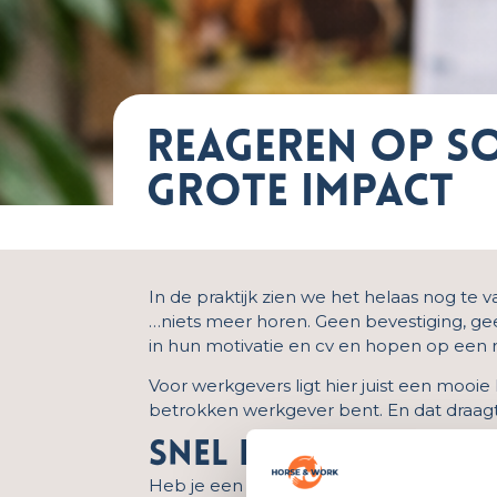
Reageren op so
grote impact
In de praktijk zien we het helaas nog te 
…niets meer horen. Geen bevestiging, geen
in hun motivatie en cv en hopen op een r
Voor werkgevers ligt hier juist een mooie 
betrokken werkgever bent. En dat draagt 
snel reageren maa
Heb je een interessante kandidaat? Zorg