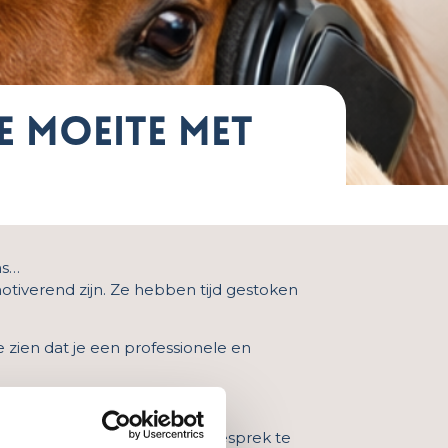
e moeite met
ens…
motiverend zijn. Ze hebben tijd gestoken
je zien dat je een professionele en
 Dat hoeft geen uitgebreid gesprek te