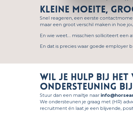
Kleine moeite, gro
Snel reageren, een eerste contactmoment 
maar een groot verschil maken in hoe jou
En wie weet… misschien solliciteert een a
En dat is precies waar goede employer b
Wil je hulp bij he
ondersteuning bij 
Stuur dan een mailtje naar
info@horsea
We ondersteunen je graag met (HR) advies o
recruitment én laat je een blijvende, posi