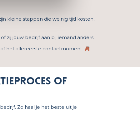
n kleine stappen die weinig tijd kosten,
f zij jouw bedrijf aan bij iemand anders.
anaf het allereerste contactmoment.
atieproces of
rijf. Zo haal je het beste uit je