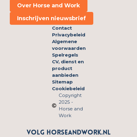
Over Horse and Work
Inschrijven nieuwsbrief
Contact
Privacybeleid
Algemene
voorwaarden
Spelregels
CV, dienst en
product
aanbieden
Sitemap
Cookiebeleid
Copyright
2025 -
Horse and
Work
Volg HorseandWork.nl