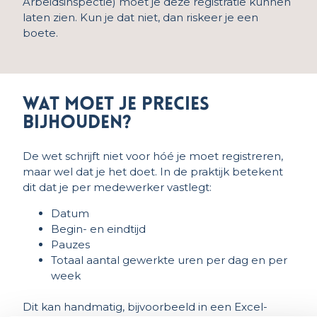
Arbeidsinspectie) moet je deze registratie kunnen
laten zien. Kun je dat niet, dan riskeer je een
boete.
Wat moet je precies
bijhouden?
De wet schrijft niet voor hóé je moet registreren,
maar wel dat je het doet. In de praktijk betekent
dit dat je per medewerker vastlegt:
Datum
Begin- en eindtijd
Pauzes
Totaal aantal gewerkte uren per dag en per
week
Dit kan handmatig, bijvoorbeeld in een Excel-