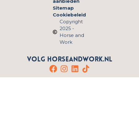
aanbieden
Sitemap
Cookiebeleid
Copyright
2025 -
Horse and
Work
Volg HorseandWork.nl