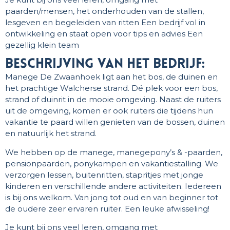
paarden/mensen, het onderhouden van de stallen,
lesgeven en begeleiden van ritten Een bedrijf vol in
ontwikkeling en staat open voor tips en advies Een
gezellig klein team
beschrijving van het bedrijf:
Manege De Zwaanhoek ligt aan het bos, de duinen en
het prachtige Walcherse strand. Dé plek voor een bos,
strand of duinrit in de mooie omgeving. Naast de ruiters
uit de omgeving, komen er ook ruiters die tijdens hun
vakantie te paard willen genieten van de bossen, duinen
en natuurlijk het strand.
We hebben op de manege, manegepony’s & -paarden,
pensionpaarden, ponykampen en vakantiestalling. We
verzorgen lessen, buitenritten, stapritjes met jonge
kinderen en verschillende andere activiteiten. Iedereen
is bij ons welkom. Van jong tot oud en van beginner tot
de oudere zeer ervaren ruiter. Een leuke afwisseling!
Je kunt bij ons veel leren, omgang met