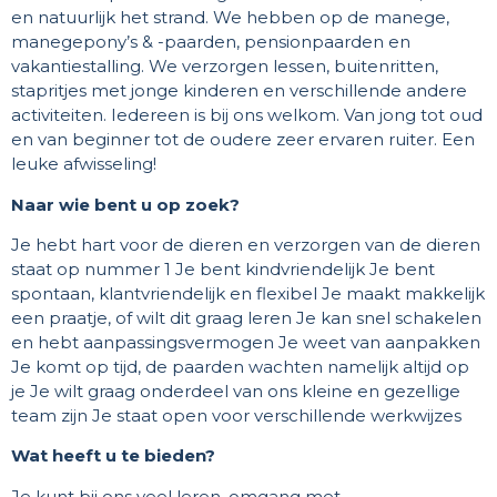
en natuurlijk het strand. We hebben op de manege,
manegepony’s & -paarden, pensionpaarden en
vakantiestalling. We verzorgen lessen, buitenritten,
stapritjes met jonge kinderen en verschillende andere
activiteiten. Iedereen is bij ons welkom. Van jong tot oud
en van beginner tot de oudere zeer ervaren ruiter. Een
leuke afwisseling!
Naar wie bent u op zoek?
Je hebt hart voor de dieren en verzorgen van de dieren
staat op nummer 1 Je bent kindvriendelijk Je bent
spontaan, klantvriendelijk en flexibel Je maakt makkelijk
een praatje, of wilt dit graag leren Je kan snel schakelen
en hebt aanpassingsvermogen Je weet van aanpakken
Je komt op tijd, de paarden wachten namelijk altijd op
je Je wilt graag onderdeel van ons kleine en gezellige
team zijn Je staat open voor verschillende werkwijzes
Wat heeft u te bieden?
Je kunt bij ons veel leren, omgang met