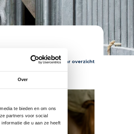
Terug naar overzicht
Over
icht en
ast werk
 media te bieden en om ons
ze partners voor social
siness
nformatie die u aan ze heeft