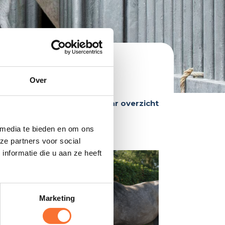
Over
Terug naar overzicht
 media te bieden en om ons
ze partners voor social
nformatie die u aan ze heeft
ehalen
allen.
tend
Marketing
zoals
sport