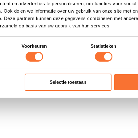
rijven nieuwsbrief
ent en advertenties te personaliseren, om functies voor social
Copyright 2025 - H
. Ook delen we informatie over uw gebruik van onze site met on
e. Deze partners kunnen deze gegevens combineren met andere i
Volg HorseandWork.nl
erzameld op basis van uw gebruik van hun services.
Voorkeuren
Statistieken
Selectie toestaan