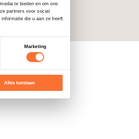
 media te bieden en om ons
orse and Work
ze partners voor social
nformatie die u aan ze heeft
Marketing
Alles toestaan