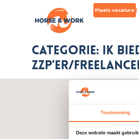
Plaats vacature
Categorie:
Ik bi
ZZP’er/freelance
Par
Toestemming
Over 
Deze website maakt gebruik