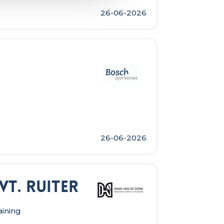
26-06-2026
26-06-2026
t. ruiter
ining