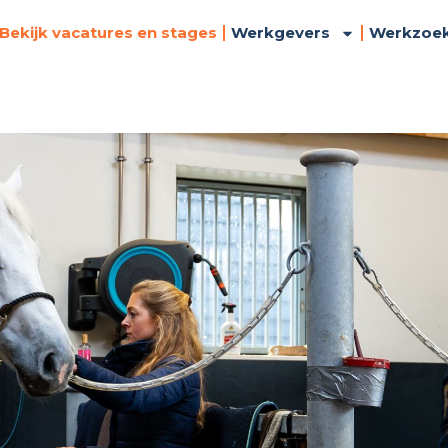
Bekijk vacatures en stages
Werkgevers
Werkzoe