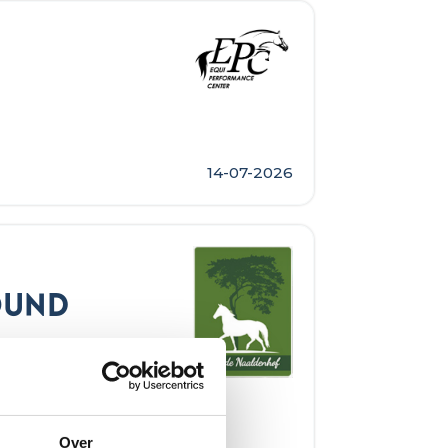
14-07-2026
ound
Over