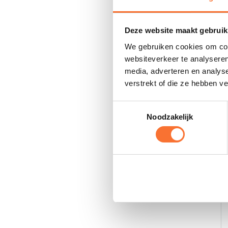
Deze website maakt gebruik
We gebruiken cookies om cont
websiteverkeer te analyseren
media, adverteren en analys
verstrekt of die ze hebben v
Toestemmingsselectie
Noodzakelijk