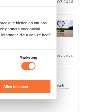
07-07-2026
 media te bieden en om ons
dewerker
ze partners voor social
nformatie die u aan ze heeft
30-06-2026
Marketing
Alles toestaan