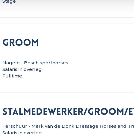
Stage
Groom
Nagele - Bosch sporthorses
Salaris in overleg
Fulltime
Stalmedewerker/groom/ev
Terschuur - Mark van de Donk Dressage Horses and Tra
Salaris in overleg